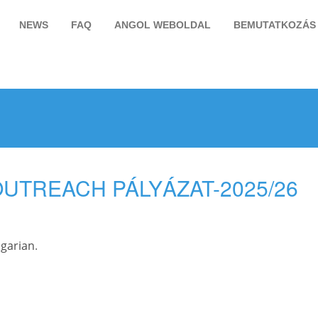
NEWS
FAQ
ANGOL WEBOLDAL
BEMUTATKOZÁS
OUTREACH PÁLYÁZAT-2025/26
garian
.