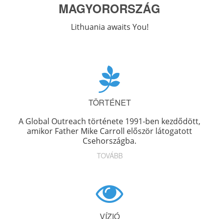
MAGYORORSZÁG
Lithuania awaits You!
TÖRTÉNET
A Global Outreach története 1991-ben kezdődött,
amikor Father Mike Carroll először látogatott
Csehországba.
TOVÁBB
VÍZIÓ