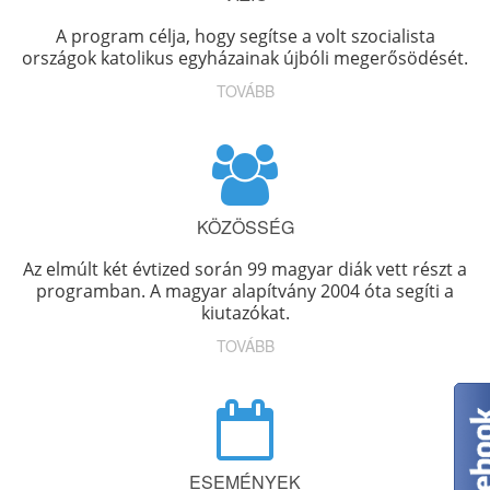
A program célja, hogy segítse a volt szocialista
országok katolikus egyházainak újbóli megerősödését.
TOVÁBB
KÖZÖSSÉG
Az elmúlt két évtized során 99 magyar diák vett részt a
programban. A magyar alapítvány 2004 óta segíti a
kiutazókat.
TOVÁBB
ESEMÉNYEK