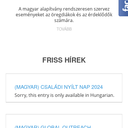
A magyar alapítvány rendszeresen szervez
eseményeket az öregdiákok és az érdeklődők
számára.
TOVÁBB
FRISS HÍREK
(MAGYAR) CSALÁDI NYÍLT NAP 2024
Sorry, this entry is only available in Hungarian.
(MAGYAR) GLOBAL OUTREACH